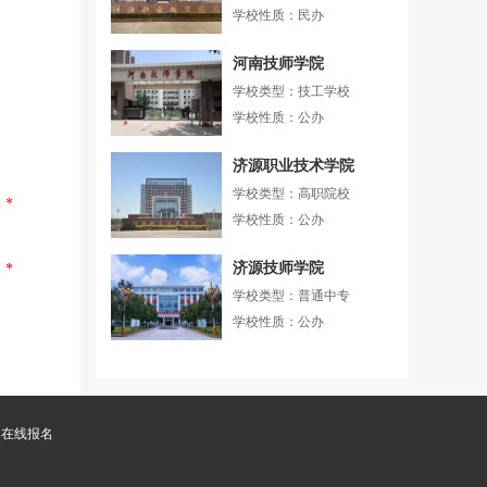
学校性质：民办
河南技师学院
学校类型：技工学校
学校性质：公办
济源职业技术学院
学校类型：高职院校
*
学校性质：公办
济源技师学院
*
学校类型：普通中专
学校性质：公办
在线报名