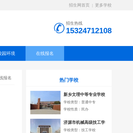
招生网首页
更多学校
|
招生热线
15324712108
校园环境
在线报名
线报名
热门学校
新乡文理中等专业学校
学校类型：普通中专
学校性质：民办
济源市机械高级技工学
校
学校类型：技工学校