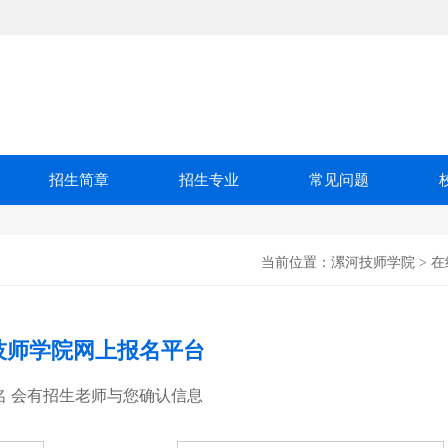
招生简章
招生专业
常见问题
当前位置：
漯河技师学院
>
在
技师学院网上报名平台
名 会有招生老师与您确认信息